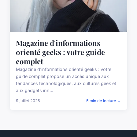
Magazine d'informations
orienté geeks : votre guide
complet
Magazine d'informations orienté geeks : votre
guide complet propose un accès unique aux
tendances technologiques, aux cultures geek et
aux gadgets inn...
9 juillet 2025
5 min de lecture →