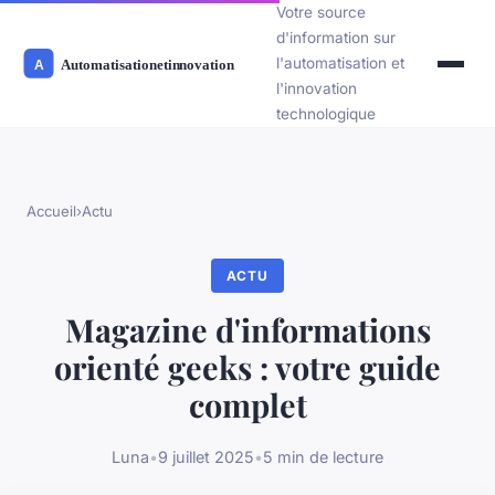
Votre source
d'information sur
l'automatisation et
l'innovation
technologique
Accueil
›
Actu
ACTU
Magazine d'informations
orienté geeks : votre guide
complet
Luna
•
9 juillet 2025
•
5 min de lecture