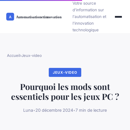
Votre source
d'information sur
l'automatisation et
l'innovation
technologique
Accueil
›
Jeux-video
JEUX-VIDEO
Pourquoi les mods sont
essentiels pour les jeux PC ?
Luna
•
20 décembre 2024
•
7 min de lecture