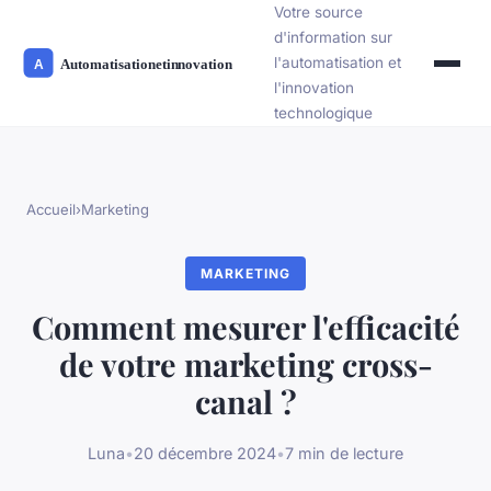
Votre source
d'information sur
l'automatisation et
l'innovation
technologique
Accueil
›
Marketing
MARKETING
Comment mesurer l'efficacité
de votre marketing cross-
canal ?
Luna
•
20 décembre 2024
•
7 min de lecture