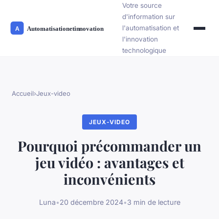
Votre source
d'information sur
l'automatisation et
l'innovation
technologique
Accueil
›
Jeux-video
JEUX-VIDEO
Pourquoi précommander un
jeu vidéo : avantages et
inconvénients
Luna
•
20 décembre 2024
•
3 min de lecture