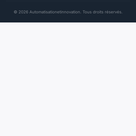
© 2026 Automatisationetinnovation. Tous droits réservés.