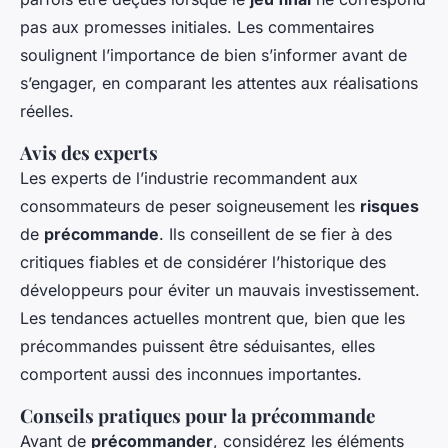
pas aux promesses initiales. Les commentaires
soulignent l’importance de bien s’informer avant de
s’engager, en comparant les attentes aux réalisations
réelles.
Avis des experts
Les experts de l’industrie recommandent aux
consommateurs de peser soigneusement les
risques
de
précommande
. Ils conseillent de se fier à des
critiques fiables et de considérer l’historique des
développeurs pour éviter un mauvais investissement.
Les tendances actuelles montrent que, bien que les
précommandes puissent être séduisantes, elles
comportent aussi des inconnues importantes.
Conseils pratiques pour la précommande
Avant de
précommander
, considérez les éléments